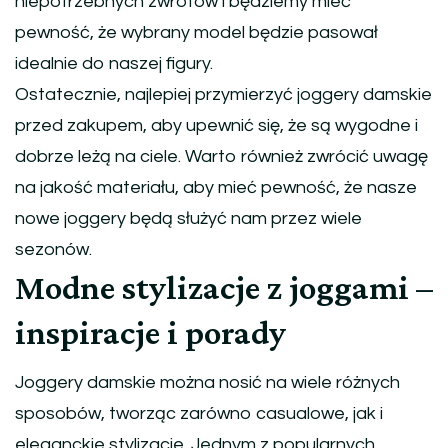
niepotrzebnych zwrotów i będziemy mieć
pewność, że wybrany model będzie pasował
idealnie do naszej figury.
Ostatecznie, najlepiej przymierzyć joggery damskie
przed zakupem, aby upewnić się, że są wygodne i
dobrze leżą na ciele. Warto również zwrócić uwagę
na jakość materiału, aby mieć pewność, że nasze
nowe joggery będą służyć nam przez wiele
sezonów.
Modne stylizacje z joggami –
inspiracje i porady
Joggery damskie można nosić na wiele różnych
sposobów, tworząc zarówno casualowe, jak i
eleganckie stylizacje. Jednym z popularnych