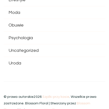
Moda
Obuwie
Psychologia
Uncategorized
Uroda
© prawa autorskie2026
Szpilki przy kasie
. Wszelkie prawa
zastrzeżone.
Blossom Floral | Stworzony przez
Blossom