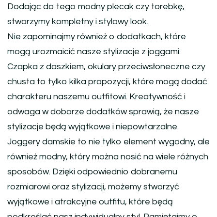
Dodając do tego modny plecak czy torebkę,
stworzymy kompletny i stylowy look.
Nie zapominajmy również o dodatkach, które
mogą urozmaicić nasze stylizacje z joggami.
Czapka z daszkiem, okulary przeciwsłoneczne czy
chusta to tylko kilka propozycji, które mogą dodać
charakteru naszemu outfitowi. Kreatywność i
odwaga w doborze dodatków sprawią, że nasze
stylizacje będą wyjątkowe i niepowtarzalne.
Joggery damskie to nie tylko element wygodny, ale
również modny, który można nosić na wiele różnych
sposobów. Dzięki odpowiednio dobranemu
rozmiarowi oraz stylizacji, możemy stworzyć
wyjątkowe i atrakcyjne outfitu, które będą
podkreślać nasz indywidualny styl. Pamiętajmy o