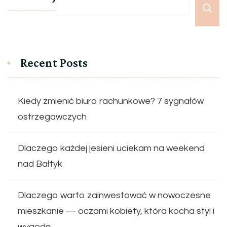
Recent Posts
Kiedy zmienić biuro rachunkowe? 7 sygnałów
ostrzegawczych
Dlaczego każdej jesieni uciekam na weekend
nad Bałtyk
Dlaczego warto zainwestować w nowoczesne
mieszkanie — oczami kobiety, która kocha styl i
wygodę