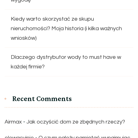
Kiedy warto skorzystać ze skupu
nieruchomości? Moja historia (i kilka ważnych
wniosków)
Dlaczego dystrybutor wody to must have w
każdej firmie?
Recent Comments
Airmax
-
Jak oczyścić dom ze zbędnych rzeczy?
elewacyjnie
-
O czym należy pamiętać wynajmując