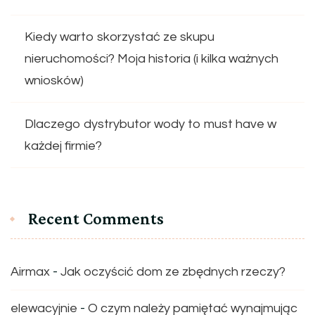
Kiedy warto skorzystać ze skupu
nieruchomości? Moja historia (i kilka ważnych
wniosków)
Dlaczego dystrybutor wody to must have w
każdej firmie?
Recent Comments
Airmax
-
Jak oczyścić dom ze zbędnych rzeczy?
elewacyjnie
-
O czym należy pamiętać wynajmując