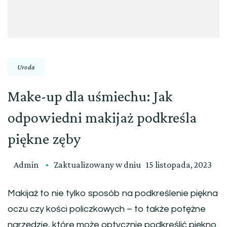
Uroda
Make-up dla uśmiechu: Jak
odpowiedni makijaż podkreśla
piękne zęby
Admin
Zaktualizowany w dniu
15 listopada, 2023
Makijaż to nie tylko sposób na podkreślenie piękna
oczu czy kości policzkowych – to także potężne
narzędzie, które może optycznie podkreślić piękno