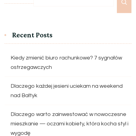
Recent Posts
Kiedy zmienić biuro rachunkowe? 7 sygnałów
ostrzegawczych
Dlaczego każdej jesieni uciekam na weekend
nad Bałtyk
Dlaczego warto zainwestować w nowoczesne
mieszkanie — oczami kobiety, która kocha styl i
wygodę