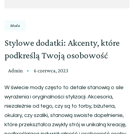
Moda
Stylowe dodatki: Akcenty, które
podkreślą Twoją osobowość
Admin
6 czerwca, 2023
W świecie mody często to detale stanowią o sile
wyrażenia i oryginalności stylizacji. Akcesoria,
niezależnie od tego, czy są to torby, biżuteria,
okulary, czy szaliki, stanowią swoiste dopełnienie,
które przekształca zwykły strój w unikalną kreację,
podkreślającą indywidualność i osobowość osoby,