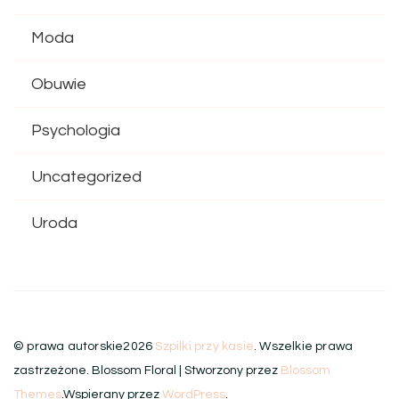
Moda
Obuwie
Psychologia
Uncategorized
Uroda
© prawa autorskie2026
Szpilki przy kasie
. Wszelkie prawa
zastrzeżone.
Blossom Floral | Stworzony przez
Blossom
Themes
.Wspierany przez
WordPress
.