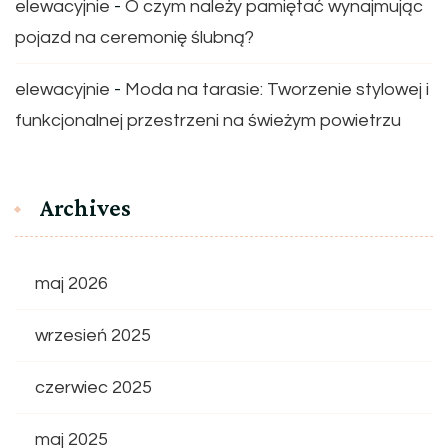
elewacyjnie
-
O czym należy pamiętać wynajmując
pojazd na ceremonię ślubną?
elewacyjnie
-
Moda na tarasie: Tworzenie stylowej i
funkcjonalnej przestrzeni na świeżym powietrzu
Archives
maj 2026
wrzesień 2025
czerwiec 2025
maj 2025