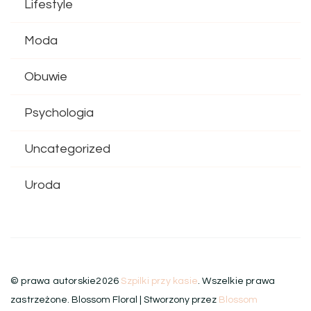
Lifestyle
Moda
Obuwie
Psychologia
Uncategorized
Uroda
© prawa autorskie2026
Szpilki przy kasie
. Wszelkie prawa
zastrzeżone.
Blossom Floral | Stworzony przez
Blossom