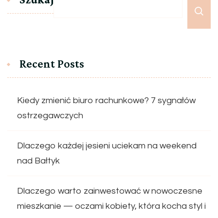
Recent Posts
Kiedy zmienić biuro rachunkowe? 7 sygnałów
ostrzegawczych
Dlaczego każdej jesieni uciekam na weekend
nad Bałtyk
Dlaczego warto zainwestować w nowoczesne
mieszkanie — oczami kobiety, która kocha styl i