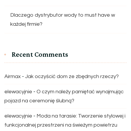
Dlaczego dystrybutor wody to must have w
każdej firmie?
Recent Comments
Airmax
-
Jak oczyścić dom ze zbędnych rzeczy?
elewacyjnie
-
O czym należy pamiętać wynajmując
pojazd na ceremonię ślubną?
elewacyjnie
-
Moda na tarasie: Tworzenie stylowej i
funkcjonalnej przestrzeni na świeżym powietrzu