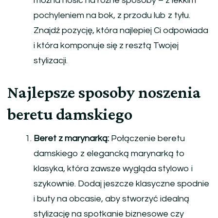
można nosić na różne sposoby – z lekkim
pochyleniem na bok, z przodu lub z tyłu.
Znajdź pozycję, która najlepiej Ci odpowiada
i która komponuje się z resztą Twojej
stylizacji.
Najlepsze sposoby noszenia
beretu damskiego
Beret z marynarką:
Połączenie beretu
damskiego z elegancką marynarką to
klasyka, która zawsze wygląda stylowo i
szykownie. Dodaj jeszcze klasyczne spodnie
i buty na obcasie, aby stworzyć idealną
stylizację na spotkanie biznesowe czy