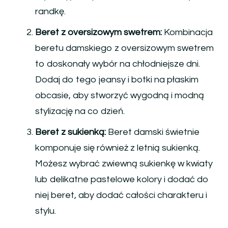
randkę.
Beret z oversizowym swetrem:
Kombinacja
beretu damskiego z oversizowym swetrem
to doskonały wybór na chłodniejsze dni.
Dodaj do tego jeansy i botki na płaskim
obcasie, aby stworzyć wygodną i modną
stylizację na co dzień.
Beret z sukienką:
Beret damski świetnie
komponuje się również z letnią sukienką.
Możesz wybrać zwiewną sukienkę w kwiaty
lub delikatne pastelowe kolory i dodać do
niej beret, aby dodać całości charakteru i
stylu.