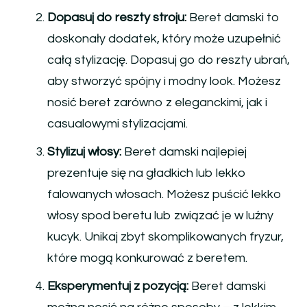
Dopasuj do reszty stroju:
Beret damski to
doskonały dodatek, który może uzupełnić
całą stylizację. Dopasuj go do reszty ubrań,
aby stworzyć spójny i modny look. Możesz
nosić beret zarówno z eleganckimi, jak i
casualowymi stylizacjami.
Stylizuj włosy:
Beret damski najlepiej
prezentuje się na gładkich lub lekko
falowanych włosach. Możesz puścić lekko
włosy spod beretu lub związać je w luźny
kucyk. Unikaj zbyt skomplikowanych fryzur,
które mogą konkurować z beretem.
Eksperymentuj z pozycją:
Beret damski