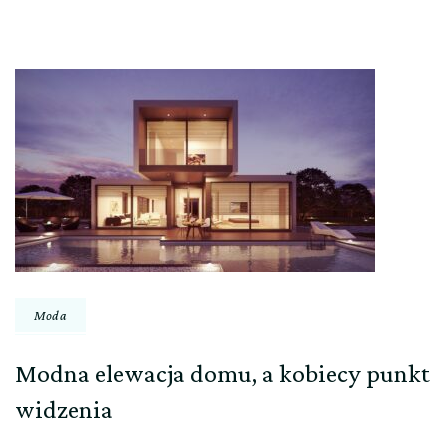
Nawigacja
wpisu
Moda
Modna elewacja domu, a kobiecy punkt
widzenia