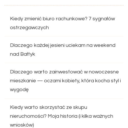
Kiedy zmienić biuro rachunkowe? 7 sygnałów
ostrzegawczych
Dlaczego każdej jesieni uciekam na weekend
nad Bałtyk
Dlaczego warto zainwestować w nowoczesne
mieszkanie — oczami kobiety, która kocha styl i
wygodę
Kiedy warto skorzystać ze skupu
nieruchomości? Moja historia (i kilka ważnych
wniosków)