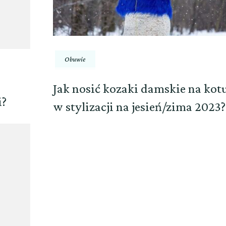
Obuwie
Jak nosić kozaki damskie na kot
i?
w stylizacji na jesień/zima 2023?