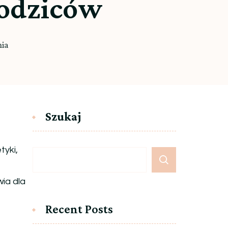
rodziców
nia
Szukaj
tyki,
ia dla
Recent Posts