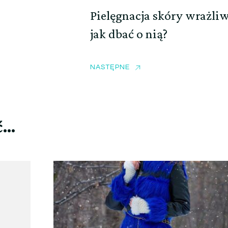
Pielęgnacja skóry wrażliw
jak dbać o nią?
NASTĘPNE
ć…