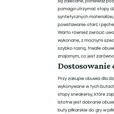
są zalecane, ponieważ pozw
pomaga utrzymać stopy dzi
syntetycznych materiałów
powstawanie otarć i pęche
Warto również zwrócić uwag
wykonane, z mocnymi szwam
szybko rosną, trwałe obu
znajomym, co jest zarówno 
Dostosowanie d
Przy zakupie obuwia dla dz
wykonywane w tych butach
stopy sneakersy, które zap
istotne jest dobranie obu
buty piłkarskie do gry w pi