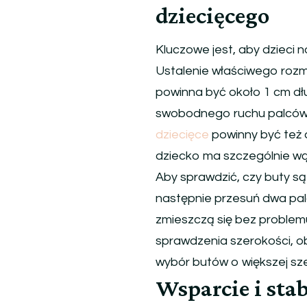
dziecięcego
Kluczowe jest, aby dzieci n
Ustalenie właściwego rozmi
powinna być około 1 cm dłu
swobodnego ruchu palców 
dziecięce
powinny być też 
dziecko ma szczególnie wąs
Aby sprawdzić, czy buty s
następnie przesuń dwa palc
zmieszczą się bez problem
sprawdzenia szerokości, obs
wybór butów o większej sze
Wsparcie i stab