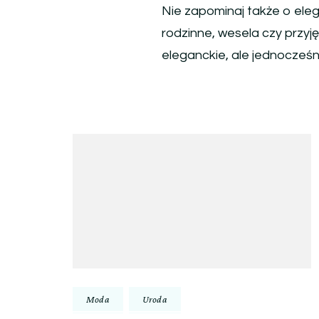
Nie zapominaj także o eleg
rodzinne, wesela czy przyj
eleganckie, ale jednocześn
Nawigacja
wpisu
Moda
Uroda