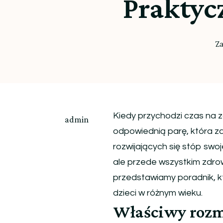
Praktyc
Z
Kiedy przychodzi czas na z
admin
odpowiednią parę, która z
rozwijających się stóp swo
ale przede wszystkim zdro
przedstawiamy poradnik, 
dzieci w różnym wieku.
Właściwy rozm