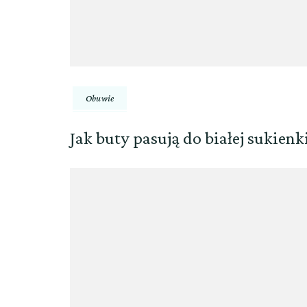
Obuwie
Jak buty pasują do białej sukienk