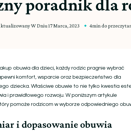
zny poradnik dla 
aktualizowany W Dniu
17 Marca, 2023
4min do przeczyta
akup obuwia dla dzieci, każdy rodzic pragnie wybrać
apewni komfort, wsparcie oraz bezpieczeństwo dla
jego dziecka. Właściwe obuwie to nie tylko kwestia este
wia i prawidłowego rozwoju. W poniższym artykule
który pomoże rodzicom w wyborze odpowiedniego obuw
iar i dopasowanie obuwia