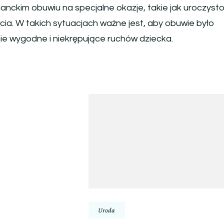
anckim obuwiu na specjalne okazje, takie jak uroczysto
ęcia. W takich sytuacjach ważne jest, aby obuwie było
ie wygodne i niekrępujące ruchów dziecka.
Uroda