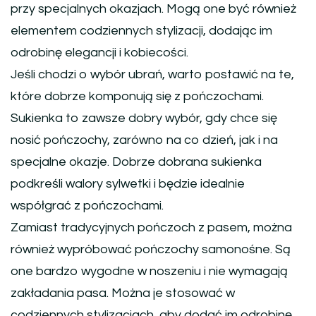
przy specjalnych okazjach. Mogą one być również
elementem codziennych stylizacji, dodając im
odrobinę elegancji i kobiecości.
Jeśli chodzi o wybór ubrań, warto postawić na te,
które dobrze komponują się z pończochami.
Sukienka to zawsze dobry wybór, gdy chce się
nosić pończochy, zarówno na co dzień, jak i na
specjalne okazje. Dobrze dobrana sukienka
podkreśli walory sylwetki i będzie idealnie
współgrać z pończochami.
Zamiast tradycyjnych pończoch z pasem, można
również wypróbować pończochy samonośne. Są
one bardzo wygodne w noszeniu i nie wymagają
zakładania pasa. Można je stosować w
codziennych stylizacjach, aby dodać im odrobinę