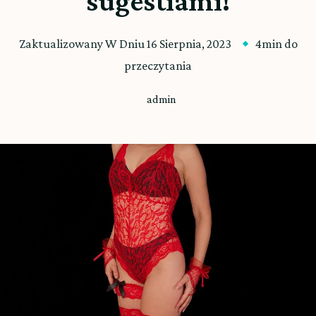
sugestiami!
Zaktualizowany W Dniu
16 Sierpnia, 2023
4min do
przeczytania
admin