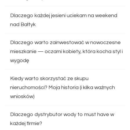
Dlaczego każdej jesieni uciekam na weekend
nad Bałtyk
Dlaczego warto zainwestować w nowoczesne
mieszkanie — oczami kobiety, która kocha styl i
wygodę
Kiedy warto skorzystać ze skupu
nieruchomości? Moja historia (i kilka ważnych
wniosków)
Dlaczego dystrybutor wody to must have w
każdej firmie?