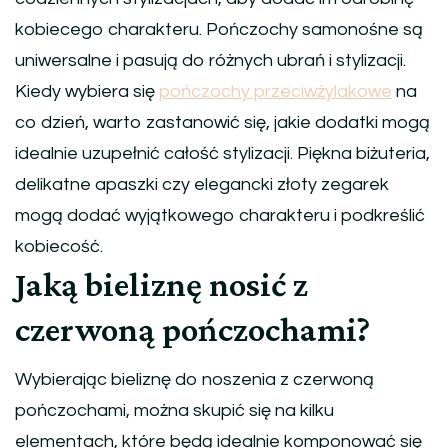
kobiecego charakteru. Pończochy samonośne są
uniwersalne i pasują do różnych ubrań i stylizacji.
Kiedy wybiera się
pończochy przeciwżylakowe
na
co dzień, warto zastanowić się, jakie dodatki mogą
idealnie uzupełnić całość stylizacji. Piękna biżuteria,
delikatne apaszki czy elegancki złoty zegarek
mogą dodać wyjątkowego charakteru i podkreślić
kobiecość.
Jaką bieliznę nosić z
czerwoną pończochami?
Wybierając bieliznę do noszenia z czerwoną
pończochami, można skupić się na kilku
elementach, które będą idealnie komponować się