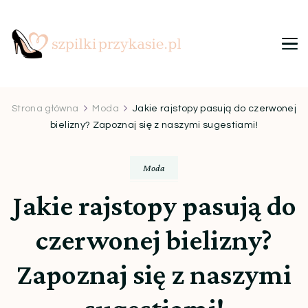
Szpilki przy kasie
Ulubiony blog kobiet
Strona główna
Moda
Jakie rajstopy pasują do czerwonej
bielizny? Zapoznaj się z naszymi sugestiami!
Moda
Jakie rajstopy pasują do
czerwonej bielizny?
Zapoznaj się z naszymi