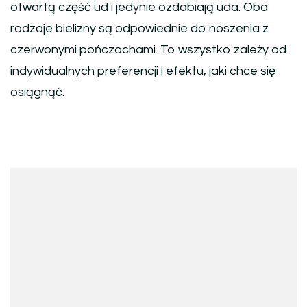
otwartą część ud i jedynie ozdabiają uda. Oba
rodzaje bielizny są odpowiednie do noszenia z
czerwonymi pończochami. To wszystko zależy od
indywidualnych preferencji i efektu, jaki chce się
osiągnąć.
Nawigacja
wpisu