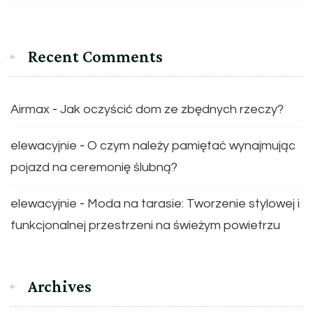
Recent Comments
Airmax
-
Jak oczyścić dom ze zbędnych rzeczy?
elewacyjnie
-
O czym należy pamiętać wynajmując
pojazd na ceremonię ślubną?
elewacyjnie
-
Moda na tarasie: Tworzenie stylowej i
funkcjonalnej przestrzeni na świeżym powietrzu
Archives