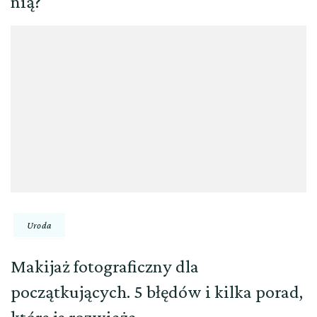
nią?
Uroda
Makijaż fotograficzny dla
początkujących. 5 błędów i kilka porad,