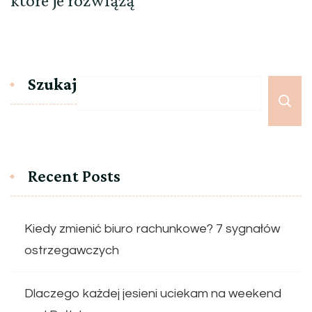
które je rozwiążą
Szukaj
Recent Posts
Kiedy zmienić biuro rachunkowe? 7 sygnałów
ostrzegawczych
Dlaczego każdej jesieni uciekam na weekend