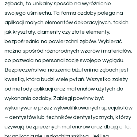
zębach, to unikalny sposób na wyróżnienie
swojego uśmiechu. Ta forma ozdoby polega na
aplikacji małych elementów dekoracyjnych, takich
jak kryształy, diamenty czy złote elementy,
bezpośrednio na powierzchni zębów. Wybierać
można spośród różnorodnych wzorów i materiałów,
co pozwala na personalizację swojego wyglądu.
Bezpieczeństwo noszenia biżuterii na zębach jest
kwestią, która budzi wiele pytań. Wszystko zależy
od metody aplikacji oraz materiałów użytych do
wykonania ozdoby. Zabiegi powinny być
wykonywane przez wykwalifikowanych specjalistów
– dentystów lub techników dentystycznych, którzy
używają bezpiecznych materiałów oraz dbają o to,
by aplikacja nie uszkodziła szkliwa. Jeśli są