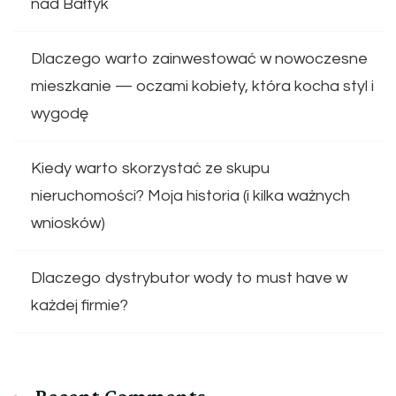
nad Bałtyk
Dlaczego warto zainwestować w nowoczesne
mieszkanie — oczami kobiety, która kocha styl i
wygodę
Kiedy warto skorzystać ze skupu
nieruchomości? Moja historia (i kilka ważnych
wniosków)
Dlaczego dystrybutor wody to must have w
każdej firmie?