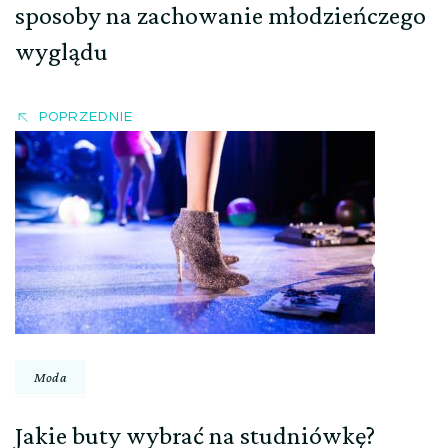
sposoby na zachowanie młodzieńczego
wyglądu
POPRZEDNIE
Moda
Jakie buty wybrać na studniówkę?