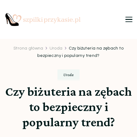
Szpilki przy kasie
Ulubiony blog kobiet
Strona główna
Uroda
Czy biżuteria na zębach to
bezpieczny i popularny trend?
Uroda
Czy biżuteria na zębach
to bezpieczny i
popularny trend?