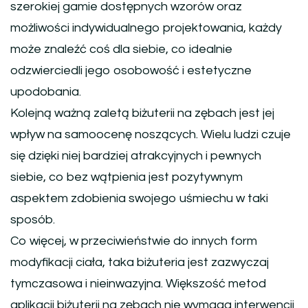
szerokiej gamie dostępnych wzorów oraz
możliwości indywidualnego projektowania, każdy
może znaleźć coś dla siebie, co idealnie
odzwierciedli jego osobowość i estetyczne
upodobania.
Kolejną ważną zaletą biżuterii na zębach jest jej
wpływ na samoocenę noszących. Wielu ludzi czuje
się dzięki niej bardziej atrakcyjnych i pewnych
siebie, co bez wątpienia jest pozytywnym
aspektem zdobienia swojego uśmiechu w taki
sposób.
Co więcej, w przeciwieństwie do innych form
modyfikacji ciała, taka biżuteria jest zazwyczaj
tymczasowa i nieinwazyjna. Większość metod
aplikacji biżuterii na zębach nie wymaga interwencji