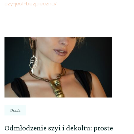
czy-jest-bezpieczna/
Nawigacja
wpisu
Uroda
Odmłodzenie szyi i dekoltu: proste