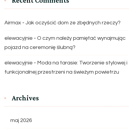
Recent Comments
Airmax
-
Jak oczyścić dom ze zbędnych rzeczy?
elewacyjnie
-
O czym należy pamiętać wynajmując
pojazd na ceremonię ślubną?
elewacyjnie
-
Moda na tarasie: Tworzenie stylowej i
funkcjonalnej przestrzeni na świeżym powietrzu
Archives
maj 2026