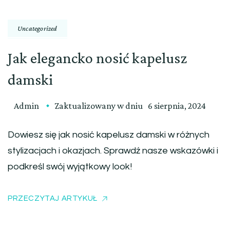
Uncategorized
Jak elegancko nosić kapelusz
damski
Admin
Zaktualizowany w dniu
6 sierpnia, 2024
Dowiesz się jak nosić kapelusz damski w różnych
stylizacjach i okazjach. Sprawdź nasze wskazówki i
podkreśl swój wyjątkowy look!
PRZECZYTAJ ARTYKUŁ