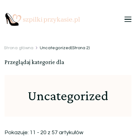
Szpilki przy kasie
Ulubiony blog kobiet
Strona główna
Uncategorized
(Strona 2)
Przeglądaj kategorie dla
Uncategorized
Pokazuje: 11 - 20 z 57 artykułów