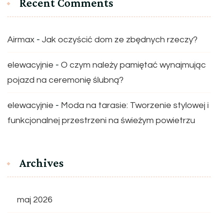
Recent Comments
Airmax
-
Jak oczyścić dom ze zbędnych rzeczy?
elewacyjnie
-
O czym należy pamiętać wynajmując
pojazd na ceremonię ślubną?
elewacyjnie
-
Moda na tarasie: Tworzenie stylowej i
funkcjonalnej przestrzeni na świeżym powietrzu
Archives
maj 2026