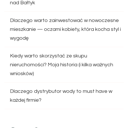
nad Bałtyk
Dlaczego warto zainwestować w nowoczesne
mieszkanie — oczami kobiety, która kocha styl i
wygodę
Kiedy warto skorzystać ze skupu
nieruchomości? Moja historia (i kilka ważnych
wniosków)
Dlaczego dystrybutor wody to must have w
każdej firmie?