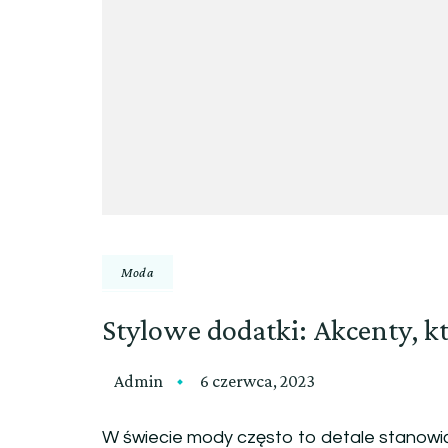
Moda
Stylowe dodatki: Akcenty, 
Admin
6 czerwca, 2023
W świecie mody często to detale stanowią o 