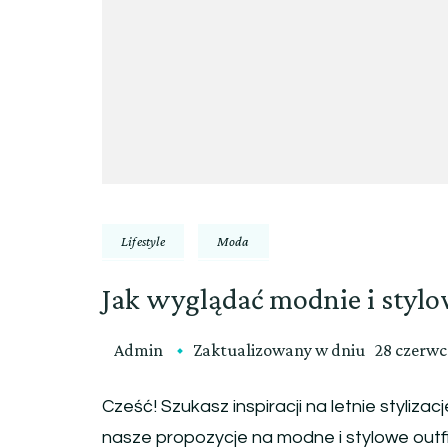
Lifestyle
Moda
Jak wyglądać modnie i styl
Admin
Zaktualizowany w dniu
28 czerwc
Cześć! Szukasz inspiracji na letnie styliza
nasze propozycje na modne i stylowe outf