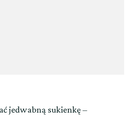
wać jedwabną sukienkę –