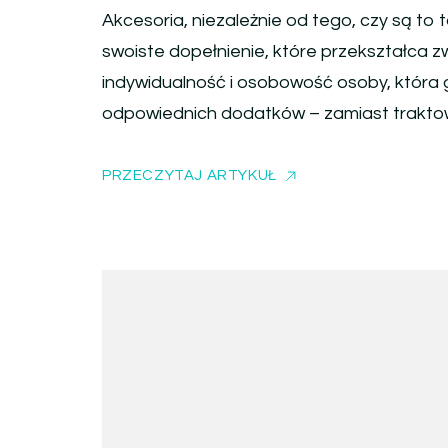
Akcesoria, niezależnie od tego, czy są to to
swoiste dopełnienie, które przekształca zw
indywidualność i osobowość osoby, która 
odpowiednich dodatków – zamiast traktow
PRZECZYTAJ ARTYKUŁ