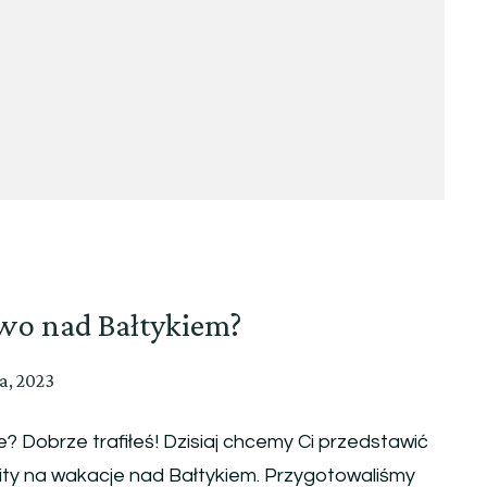
owo nad Bałtykiem?
a, 2023
cje? Dobrze trafiłeś! Dzisiaj chcemy Ci przedstawić
ity na wakacje nad Bałtykiem. Przygotowaliśmy