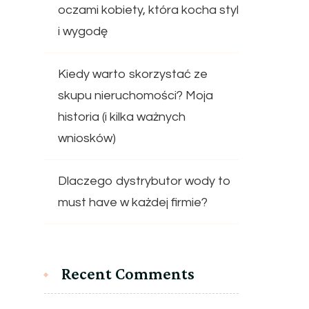
oczami kobiety, która kocha styl
i wygodę
Kiedy warto skorzystać ze
skupu nieruchomości? Moja
historia (i kilka ważnych
wniosków)
Dlaczego dystrybutor wody to
must have w każdej firmie?
Recent Comments