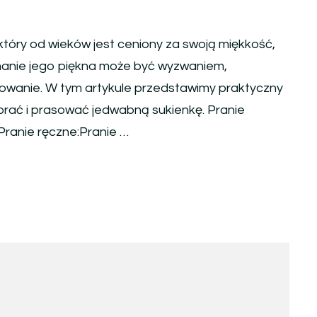
 który od wieków jest ceniony za swoją miękkość,
ymanie jego piękna może być wyzwaniem,
asowanie. W tym artykule przedstawimy praktyczny
prać i prasować jedwabną sukienkę. Pranie
Pranie ręczne:Pranie …