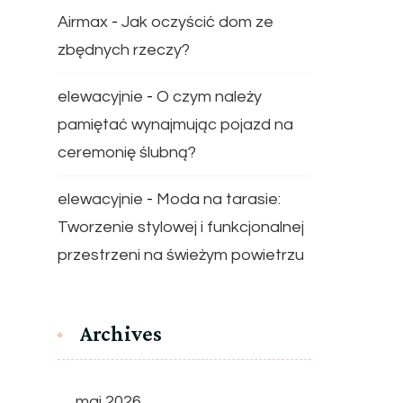
Airmax
-
Jak oczyścić dom ze
zbędnych rzeczy?
elewacyjnie
-
O czym należy
pamiętać wynajmując pojazd na
ceremonię ślubną?
elewacyjnie
-
Moda na tarasie:
Tworzenie stylowej i funkcjonalnej
przestrzeni na świeżym powietrzu
Archives
maj 2026