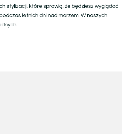
ch stylizacji, które sprawią, że będziesz wyglądać
 podczas letnich dni nad morzem. W naszych
modnych …