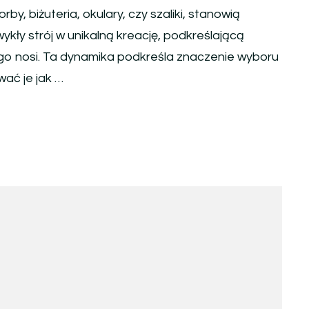
rby, biżuteria, okulary, czy szaliki, stanowią
ykły strój w unikalną kreację, podkreślającą
go nosi. Ta dynamika podkreśla znaczenie wyboru
ać je jak …